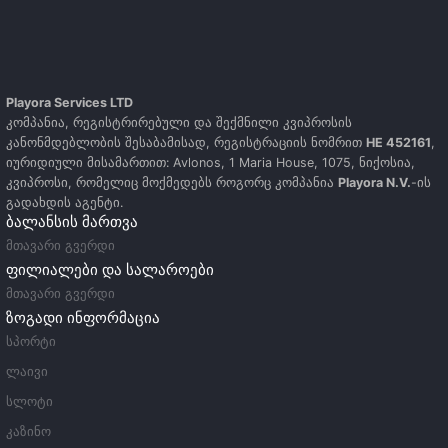
Playora Services LTD
კომპანია, რეგისტრირებული და შექმნილი კვიპროსის
კანონმდებლობის შესაბამისად, რეგისტრაციის ნომრით
HE 452161
,
იურიდიული მისამართით: Avlonos, 1 Maria House, 1075, ნიქოსია,
კვიპროსი, რომელიც მოქმედებს როგორც კომპანია
Playora N.V.
-ის
გადახდის აგენტი.
ბალანსის მართვა
მთავარი გვერდი
ფილიალები და სალაროები
მთავარი გვერდი
ზოგადი ინფორმაცია
სპორტი
ლაივი
სლოტი
კაზინო