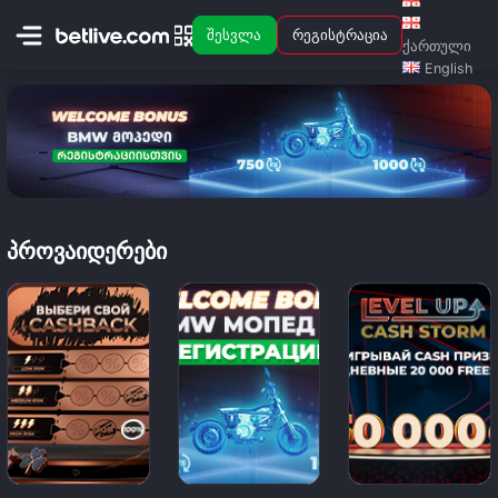
შესვლა
რეგისტრაცია
ქართული
English
ᲞᲠᲝᲕᲐᲘᲓᲔᲠᲔᲑᲘ